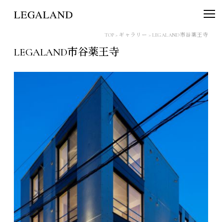
TOP
>
ギャラリー
>
LEGALAND市谷薬王寺
LEGALAND市谷薬王寺