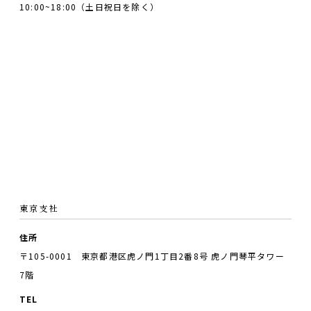
10:00~18:00（土日祝日を除く）
東京支社
住所
〒105-0001 東京都港区虎ノ門1丁目2番8号 虎ノ門琴平タワー
7階
TEL