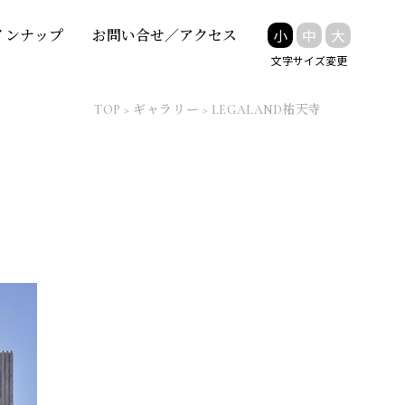
小
中
大
インナップ
お問い合せ／アクセス
文字サイズ変更
TOP
>
ギャラリー
>
LEGALAND祐天寺