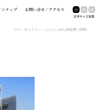
小
中
大
インナップ
お問い合せ／アクセス
文字サイズ変更
TOP
>
ギャラリー
>
LEGALAND+阿倍野三明町